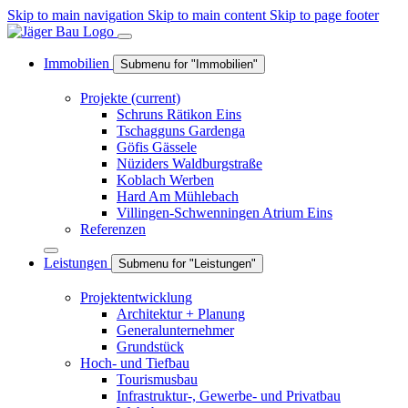
Skip to main navigation
Skip to main content
Skip to page footer
Immobilien
Submenu for "Immobilien"
Projekte
(current)
Schruns Rätikon Eins
Tschagguns Gardenga
Göfis Gässele
Nüziders Waldburgstraße
Koblach Werben
Hard Am Mühlebach
Villingen-Schwenningen Atrium Eins
Referenzen
Leistungen
Submenu for "Leistungen"
Projektentwicklung
Architektur + Planung
Generalunternehmer
Grundstück
Hoch- und Tiefbau
Tourismusbau
Infrastruktur-, Gewerbe- und Privatbau