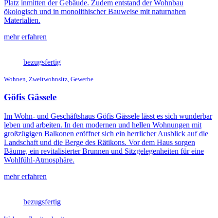
Platz inmitten der Gebäude. Zudem entstand der Wohnbau
ökologisch und in monolithischer Bauweise mit naturnahen
Materialien.
mehr erfahren
bezugsfertig
Wohnen, Zweitwohnsitz, Gewerbe
Göfis Gässele
Im Wohn- und Geschäftshaus Göfis Gässele lässt es sich wunderbar
leben und arbeiten. In den modernen und hellen Wohnungen mit
großzügigen Balkonen eröffnet sich ein herrlicher Ausblick auf die
Landschaft und die Berge des Rätikons. Vor dem Haus sorgen
Bäume, ein revitalisierter Brunnen und Sitzgelegenheiten für eine
Wohlfühl-Atmosphäre.
mehr erfahren
bezugsfertig