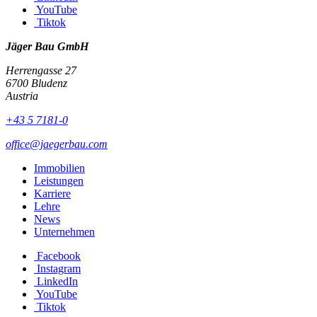
YouTube
Tiktok
Jäger Bau GmbH
Herrengasse 27
6700 Bludenz
Austria
+43 5 7181-0
office@jaegerbau.com
Immobilien
Leistungen
Karriere
Lehre
News
Unternehmen
Facebook
Instagram
LinkedIn
YouTube
Tiktok