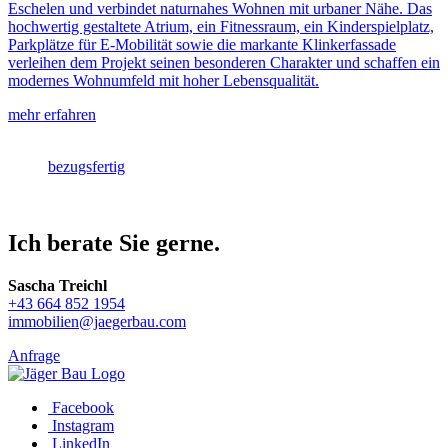
Eschelen und verbindet naturnahes Wohnen mit urbaner Nähe. Das
hochwertig gestaltete Atrium, ein Fitnessraum, ein Kinderspielplatz,
Parkplätze für E-Mobilität sowie die markante Klinkerfassade
verleihen dem Projekt seinen besonderen Charakter und schaffen ein
modernes Wohnumfeld mit hoher Lebensqualität.
mehr erfahren
bezugsfertig
Ich berate Sie gerne.
Sascha Treichl
+43 664 852 1954
immobilien@jaegerbau.com
Anfrage
Facebook
Instagram
LinkedIn